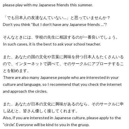
please play with my Japanese friends this summer.
「でも日本人の友達なんていない…」と思っていませんか？
Don’t you think “But I don’t have any Japanese friends …”?
そんなときには、学校の先生に相談するのが一番良いでしょう。
In such cases, it is the best to ask your school teacher.
また、あなたの国の文化や言葉に興味を持つ日本人もたくさんいる
ので、インターネットで調べて、そのサークルにアプローチするこ
とを勧めます。
There are also many Japanese people who are interested in your
culture and language, so I recommend that you check the internet
and approach the circles.
また、あなたが日本の文化に興味があるのなら、そのサークルに申
し込むと、皆さん優しく接してくれます。
Also, if you are interested in Japanese culture, please apply to the
“circle”. Everyone will be kind to you in the gruop.