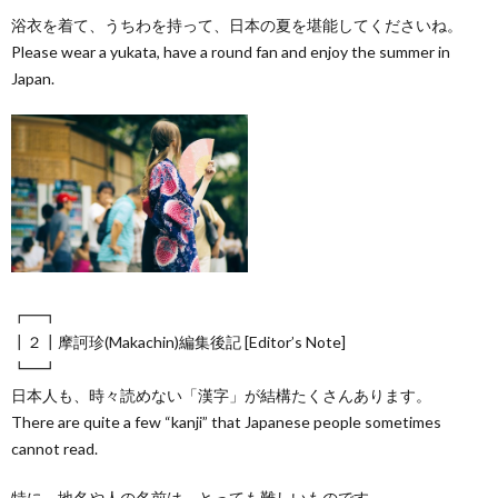
浴衣を着て、うちわを持って、日本の夏を堪能してくださいね。
Please wear a yukata, have a round fan and enjoy the summer in
Japan.
┏━┓
┃２┃摩訶珍(Makachin)編集後記 [Editor’s Note]
┗━┛
日本人も、時々読めない「漢字」が結構たくさんあります。
There are quite a few “kanji” that Japanese people sometimes
cannot read.
特に、地名や人の名前は、とっても難しいものです。