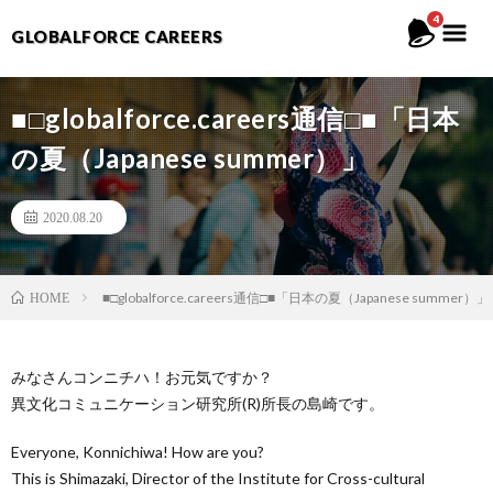
4
GLOBALFORCE CAREERS
■□globalforce.careers通信□■「日本
の夏（Japanese summer）」
2020.08.20
■□globalforce.careers通信□■「日本の夏（Japanese summer）」
HOME
みなさんコンニチハ！お元気ですか？
異文化コミュニケーション研究所(R)所長の島崎です。
Everyone, Konnichiwa! How are you?
This is Shimazaki, Director of the Institute for Cross-cultural