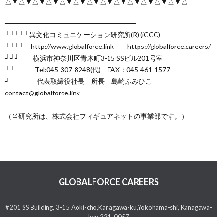
△▼△▼△▼△▼△▼△▼△▼△▼△▼△▼△▼△▼△▼△
───────────────────────────
┘┘┘┘┘異文化コミュニケーション研究所(R) (iCCC)
┘┘┘┘ http://www.globalforce.link https://globalforce.careers/
┘┘┘ 横浜市神奈川区青木町3-15 SSビル201号室
┘┘ Tel:045-307-8248(代) FAX：045-461-1577
┘ 代表取締役社長 所長 島崎ふみひこ
contact@globalforce.link
───────────────────────────
（当研究所は、株式会社フィギュアネットの事業部です。）
GLOBALFORCE CAREERS
#201 SS Building, 3-15 Aoki-cho,Kanagawa-ku,Yokohama-shi, Kanagawa-
ken 221-0057