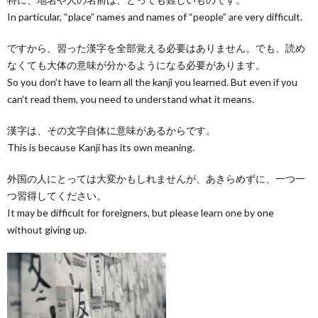
In particular, “place” names and names of “people” are very difficult.
ですから、習った漢字を全部覚える必要はありません。でも、読め
なくても大体の意味が分かるようになる必要があります。
So you don’t have to learn all the kanji you learned. But even if you
can’t read them, you need to understand what it means.
漢字は、その文字自体に意味があるからです。
This is because Kanji has its own meaning.
外国の人にとっては大変かもしれませんが、あきらめずに、一つ一
つ習得してください。
It may be difficult for foreigners, but please learn one by one
without giving up.