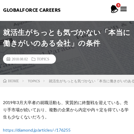
5
GLOBALFORCE CAREERS
就活生がちっとも気づかない「本当に
働きがいのある会社」の条件
2018.08.02
TOPICS
TOPICS
就活生がちっとも気づかない「本当に働きがいのあ
HOME
2019年3月大卒者の就職活動も、実質的に終盤戦を迎えている。売
り手市場が続いており、複数の企業から内定や内々定を得ている学
生も少なくないだろう。
https://diamond.jp/articles/-/176255