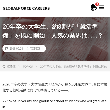
5
GLOBALFORCE CAREERS
20年卒の大学生、約8割が「就活準
備」を既に開始 人気の業界は……？
2018.09.28
TOPICS
TOPICS
20年卒の大学生、約8割が「就活準備」を既に開始 
HOME
2020年卒の大学・大学院生の77.1％が、約6カ月先の19年3月に本格
化する就職活動に向けて準備している――。
77.1% of university and graduate school students who will graduate
in