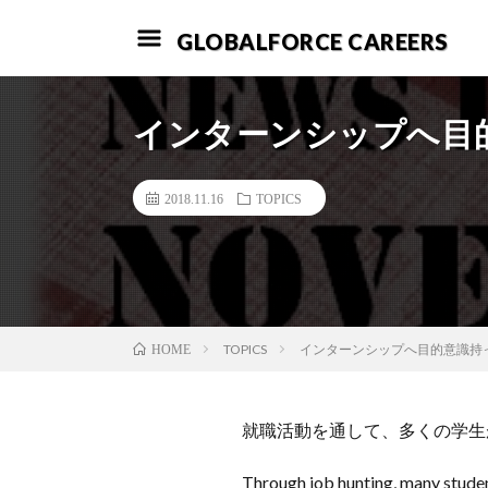
GLOBALFORCE CAREERS
インターンシップへ目
2018.11.16
TOPICS
TOPICS
インターンシップへ目的意識持
HOME
就職活動を通して、多くの学生
Through job hunting, many stude