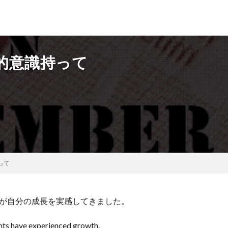
的意識持って
って
が自分の成長を実感してきました。
nts have experienced growth.