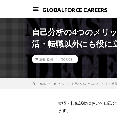
GLOBALFORCE CAREERS
自己分析の4つのメリ
活・転職以外にも役に
2018.12.03
TOPICS
TOPICS
自己分析の4つのメリットと効
HOME
就職・転職活動において自己分
ます。