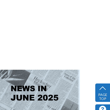
PAGE
TOP