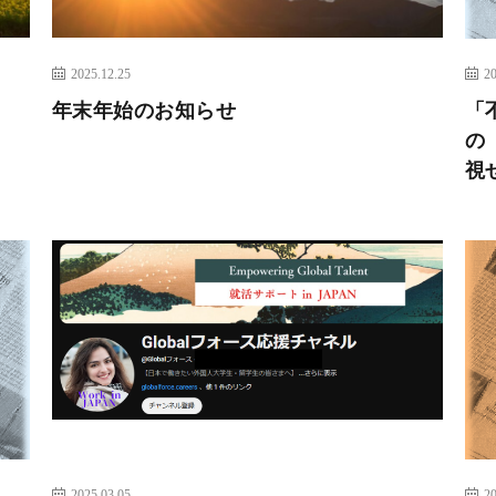
2025.12.25
20
年末年始のお知らせ
「
の
視
2025.03.05
20