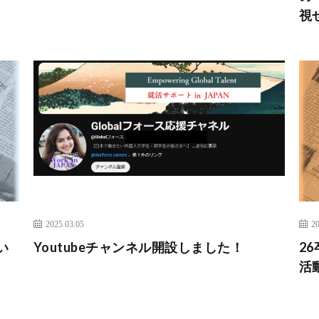
視
2025.03.05
20
い
Youtubeチャンネル開設しました！
2
活