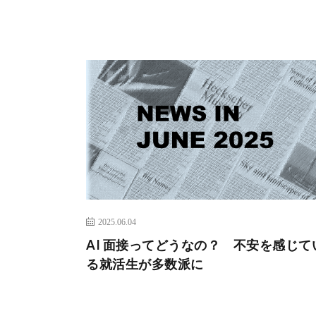
2025.06.04
AI 面接ってどうなの？ 不安を感じて
る就活生が多数派に