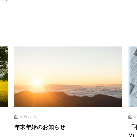
2025.12.25
20
年末年始のお知らせ
「
の