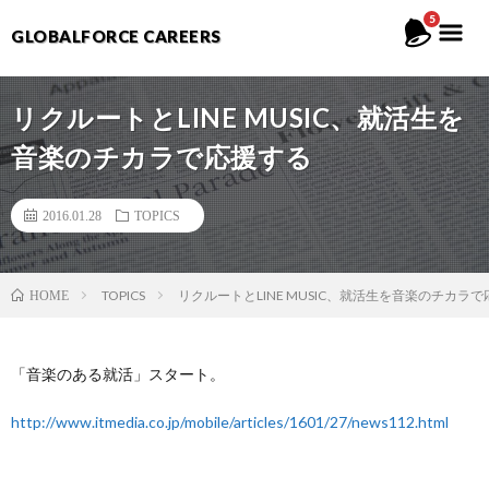
5
GLOBALFORCE CAREERS
リクルートとLINE MUSIC、就活生を
音楽のチカラで応援する
2016.01.28
TOPICS
TOPICS
リクルートとLINE MUSIC、就活生を音楽のチカラ
HOME
「音楽のある就活」スタート。
http://www.itmedia.co.jp/mobile/articles/1601/27/news112.html