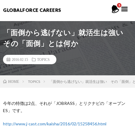
5
GLOBALFORCE CAREERS
「面倒から逃げない」就活生は強い
その「面倒」とは何か
2016.02.15
TOPICS
TOPICS
「面倒から逃げない」就活生は強い その「面倒」
HOME
今年の特徴は2点、それが「JOBRASS」とリクナビの「オープン
ES」です。
http://www.j-cast.com/kaisha/2016/02/15258456.html