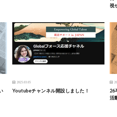
視
2025.03.05
20
い
Youtubeチャンネル開設しました！
2
活