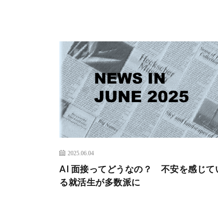
2025.06.04
AI 面接ってどうなの？ 不安を感じて
る就活生が多数派に