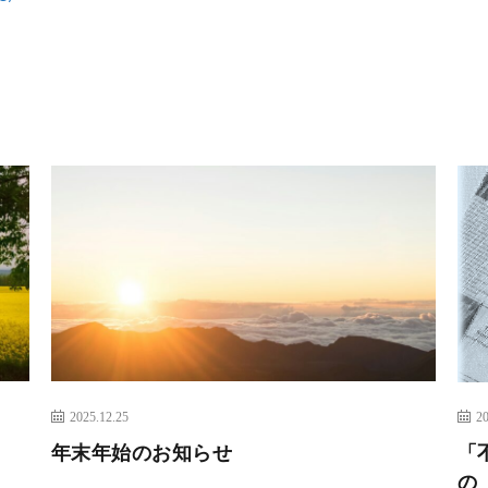
2025.12.25
20
年末年始のお知らせ
「
の