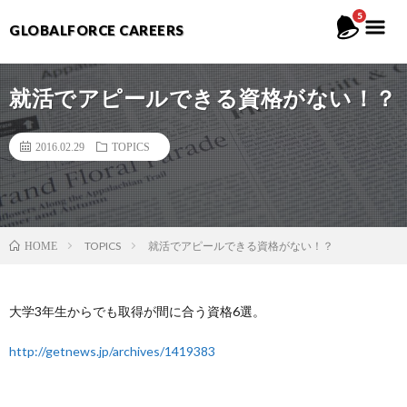
5
GLOBALFORCE CAREERS
就活でアピールできる資格がない！？
2016.02.29
TOPICS
TOPICS
就活でアピールできる資格がない！？
HOME
大学3年生からでも取得が間に合う資格6選。
http://getnews.jp/archives/1419383