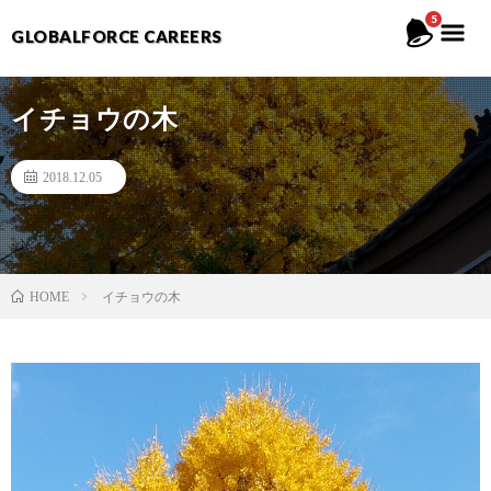
5
GLOBALFORCE CAREERS
イチョウの木
2018.12.05
イチョウの木
HOME