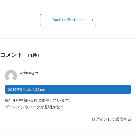
Back to Photo list
コメント
（1件）
arkwmgm
2018年8月1日 4:22 pm
毎年4月中旬〜5月に開催しています。
ゴールデンウィークが見頃かな？
ログインして返信する