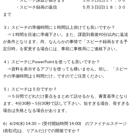
・スピーチ録画の返信 ５月３日(日)１８：３０
まで
３）スピーチの準備時間に１時間以上掛けても良いですか？
⇒１時間を目途に準備下さい。また、課題到着後90分以内に返送
が条件となります。尚、なんらかの事情で「スピーチ録画をする予
定日時」を変更する場合には、事前に事務局にご連絡下さい。
４）スピーチにPowerPointを使っても良いですか？
⇒資料を表示するアプリを使っても構いません。但し、「スピー
チの準備時間は１時間だけ」ですのでご注意ください。
５）スピーチは５分ですか？
⇒５分間でどれだけ要点をまとめて話せるかも、審査基準となり
ます。4分30秒～5分30秒で話して下さい。短すぎる場合、長すぎる
場合は失格となる場合があります。
6）6/24(水) 14:30 ～ (受付開始時間 14:00) のファイナルステージ
(表彰式)は、リアルだけでの開催ですか？