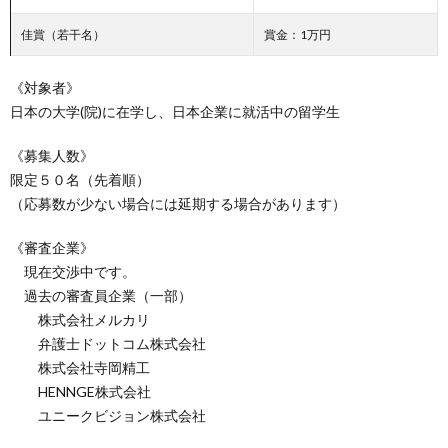
佳賞（若干名）
賞金：1万円
《対象者》
日本の大学(院)に在学し、日本企業に就活中の留学生
《募集人数》
限定５０名（先着順）
（応募数が少ない場合には延期する場合があります）
《審査企業》
現在交渉中です。
過去の審査員企業（一部）
株式会社メルカリ
弁護士ドットコム株式会社
株式会社寺岡精工
HENNGE株式会社
ユニークビジョン株式会社