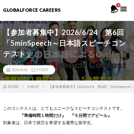
5
GLOBALFORCE CAREERS
【参加者募集中】2026/6/24 第6回
「5minSpeech～日本語スピーチコン
テスト」
2026.03.05
EVENT
EVENT
【参加者募集中】2026/6/24 第6回「5minSpe
HOME
このコンテストは、とてもユニークなスピーチコンテストです。
『準備時間１時間だけ』 『５分間でアピール』
対象者は、日本で就労を希望する優秀な留学生。