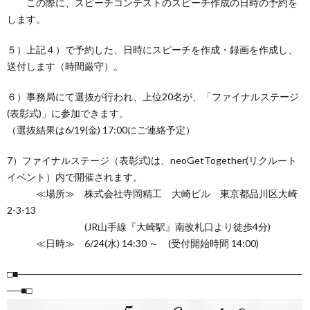
この際に、スピーチコンテストのスピーチ作成の日時の予約を
します。
５）上記４）で予約した、日時にスピーチを作成・録画を作成し、
送付します（時間厳守）。
６）事務局にて選抜が行われ、上位20名が、「ファイナルステージ
(表彰式)」に参加できます。
（選抜結果は6/19(金) 17:00にご連絡予定）
7）ファイナルステージ（表彰式)は、neoGetTogether(リクルート
イベント）内で開催されます。
≪場所≫ 株式会社寺岡精工 大崎ビル 東京都品川区大崎
2-3-13
(JR山手線『大崎駅』南改札口より徒歩4分)
≪日時≫ 6/24(水) 14:30 ～ (受付開始時間 14:00)
□■─────────────────────────────────────────
──■□