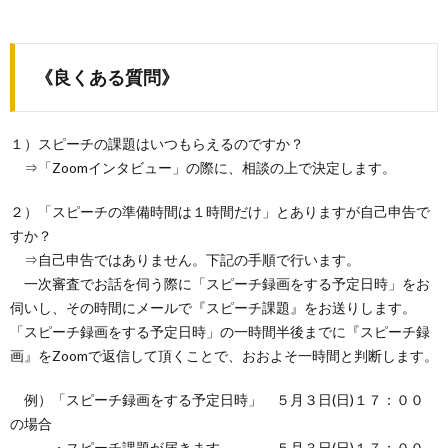
《良くある質問》
１）スピーチの課題はいつもらえるのですか？
⇒「Zoomインタビュー」の際に、相談の上で決定します。
２）「スピーチの準備時間は１時間だけ」とありますが自己申告で
すか？
⇒自己申告ではありません。下記の手順で行います。
一次審査でお話を伺う際に「スピーチ録画をする予定日時」をお
伺いし、その時間にメールで『スピーチ課題』をお送りします。
「スピーチ録画をする予定日時」の一時間半後までに『スピーチ録
画』をZoomで返信して頂くことで、おおよそ一時間と判断します。
例）「スピーチ録画をする予定日時」 ５月３日(日)１７：００
の場合
・スピーチ課題が届きます ５月３日(日)１７：００