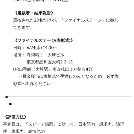
《選抜者・結果報告》
選抜された20名だけが、「ファイナルステージ」に参加
できます。
《ファイナルステージ(表彰式)》
日時： 6/24(水) 14:30～
場所： 寺岡精工 大崎ビル
東京都品川区大崎2-3-13
(JR山手線『大崎駅』南改札口より徒歩4分)
⇒賞金授与は表彰式で手渡しのみとなるため、必ず表
彰式へ出席ください
□■─────────────────────────────────────────
──■□
《評価方法》
審査員は、『スピーチ録画』に対して、日本語力、訴求力、論理
性、表現力、表情他の