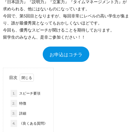
『日本語力』『説明力』『立案力』『タイムマネージメント力』が
求められる、他にはないものになっています。
今回で、第5回目となりますが、毎回非常にレベルの高い学生が集ま
り、誰が最優秀賞となってもおかしくないほどです。
今回も、優秀なスピーチが聞けることを期待しております。
留学生のみなさん、是非ご参加ください！！
お申込はコチラ
目次
1.
スピーチ要項
2.
特徴
3.
詳細
4.
《良くある質問》