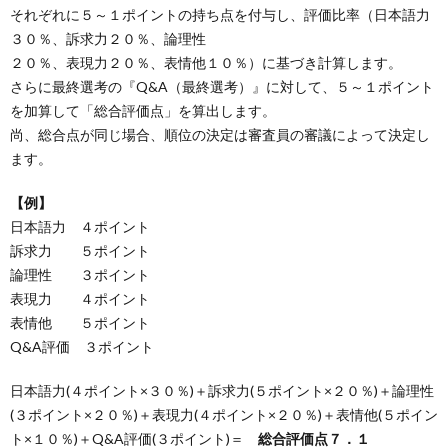
それぞれに５～１ポイントの持ち点を付与し、評価比率（日本語力
３０％、訴求力２０％、論理性
２０％、表現力２０％、表情他１０％）に基づき計算します。
さらに最終選考の『Q&A（最終選考）』に対して、５～１ポイント
を加算して「総合評価点」を算出します。
尚、総合点が同じ場合、順位の決定は審査員の審議によって決定し
ます。
【例】
日本語力 ４ポイント
訴求力 ５ポイント
論理性 ３ポイント
表現力 ４ポイント
表情他 ５ポイント
Q&A評価 ３ポイント
日本語力(４ポイント×３０％)＋訴求力(５ポイント×２０％)＋論理性
(３ポイント×２０％)＋表現力(４ポイント×２０％)＋表情他(５ポイン
ト×１０％)＋Q&A評価(３ポイント)＝
総合評価点７．１