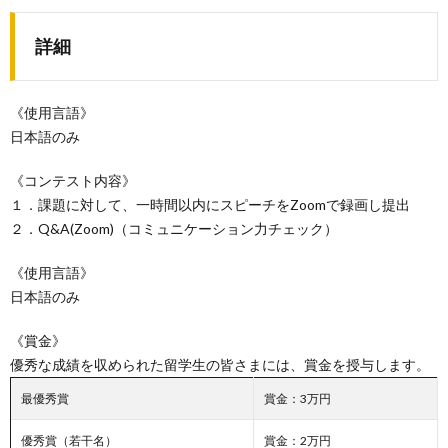
詳細
《使用言語》
日本語のみ
《コンテスト内容》
１．課題に対して、一時間以内にスピーチをZoomで録画し提出
２．Q&A(Zoom)（コミュニケーション力チェック）
《使用言語》
日本語のみ
《賞金》
優秀な成績を収められた留学生の皆さまには、賞金を授与します。
最優秀賞
賞金：3万円
優秀賞（若干名）
賞金：2万円