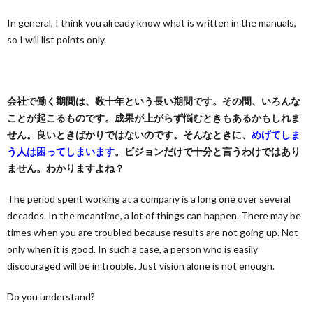
In general, I think you already know what is written in the manuals,
so I will list points only.
会社で働く期間は、数十年という長い期間です。その間、いろんな
ことが起こるものです。成果が上がらず悩むときもあるかもしれま
せん。良いときばかりではないのです。そんなときに、
めげてしま
う人は困ってしまいます
。ビジョンだけで十分と言うわけではあり
ません。わかりますよね？
The period spent working at a company is a long one over several
decades. In the meantime, a lot of things can happen. There may be
times when you are troubled because results are not going up. Not
only when it is good. In such a case, a person who is easily
discouraged will be in trouble. Just vision alone is not enough.
Do you understand?